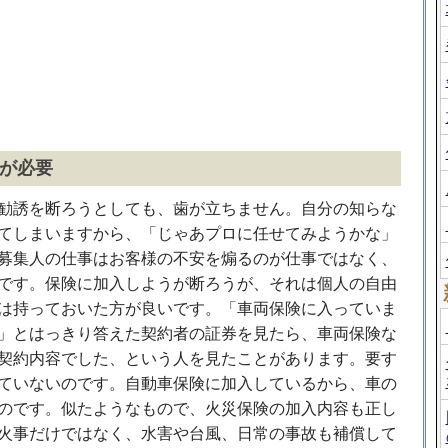
が必要
勧誘を断ろうとしても、歯が立ちません。自分の知らな
てしまいますから、「じゃあプロに任せてみようかな」
募集人の仕事はお客様の不安を煽るのが仕事ではなく、
です。保険に加入しようが断ろうが、それは個人の自由
は持っておいた方が良いです。「車両保険に入っていま
」とはっきり答えた契約者の証券を見たら、車両保険な
契約内容でした、という人を見たことがあります。要す
ていないのです。自動車保険に加入しているから、車の
のです。似たようなもので、火災保険の加入内容も正し
火事だけではなく、水害や台風、日常の事故も補償して