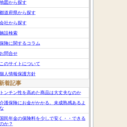
地図から探す
都道府県から探す
会社から探す
施設検索
保険に関するコラム
お問合せ
このサイトについて
個人情報保護方針
新着記事
トンチン性を高めた商品は大丈夫なのか
介護保険にお金がかかる。未成熟感あるよ
な
国民年金の保険料を少しで安く・・できる
のか？