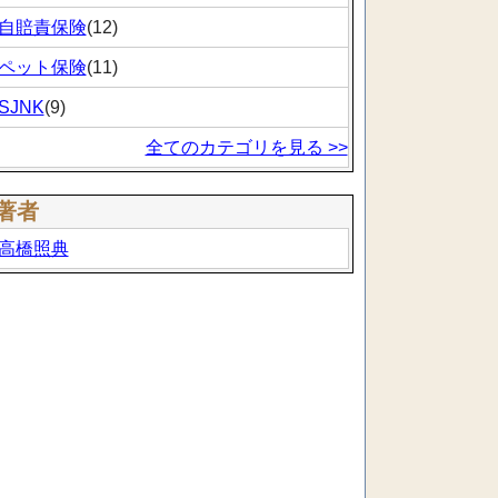
自賠責保険
(12)
ペット保険
(11)
SJNK
(9)
全てのカテゴリを見る >>
著者
高橋照典