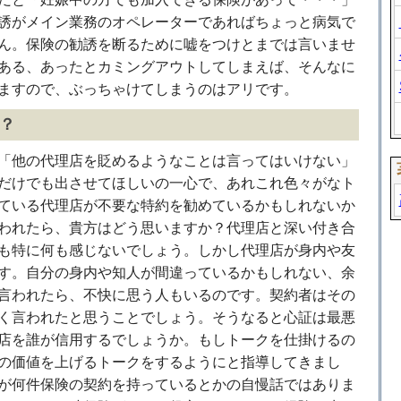
誘がメイン業務のオペレーターであればちょっと病気で
ん。保険の勧誘を断るために嘘をつけとまでは言いませ
ある、あったとカミングアウトしてしまえば、そんなに
ますので、ぶっちゃけてしまうのはアリです。
？
「他の代理店を貶めるようなことは言ってはいけない」
だけでも出させてほしいの一心で、あれこれ色々がなト
ている代理店が不要な特約を勧めているかもしれないか
われたら、貴方はどう思いますか？代理店と深い付き合
も特に何も感じないでしょう。しかし代理店が身内や友
す。自分の身内や知人が間違っているかもしれない、余
言われたら、不快に思う人もいるのです。契約者はその
く言われたと思うことでしょう。そうなると心証は最悪
店を誰が信用するでしょうか。もしトークを仕掛けるの
の価値を上げるトークをするようにと指導してきまし
が何件保険の契約を持っているとかの自慢話ではありま