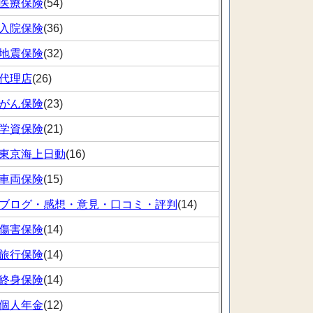
医療保険
(54)
入院保険
(36)
地震保険
(32)
代理店
(26)
がん保険
(23)
学資保険
(21)
東京海上日動
(16)
車両保険
(15)
ブログ・感想・意見・口コミ・評判
(14)
傷害保険
(14)
旅行保険
(14)
終身保険
(14)
個人年金
(12)