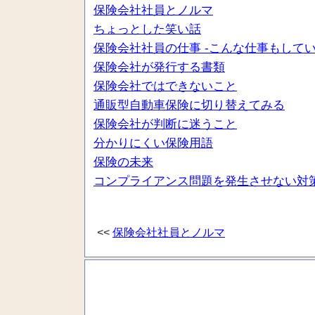
保険会社社員とノルマ
ちょっとした笑い話
保険会社社員の仕事 -こんな仕事もしてい
保険会社が発行する書類
保険会社ではできないこと
通販型自動車保険に切り替えてみる
保険会社が判断に迷うこと
分かりにくい保険用語
保険の未来
コンプライアンス問題を発生させない対
<<
保険会社社員とノルマ