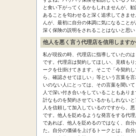
と食い下がってくるかもしれませんが、勧
あることを匂わせると深く追求してきませ
んが、最初に自分の体調に気になることが
深く保険の説明をされることはないと思い
他人を悪く言う代理店を信用しますか
私が現役の時、代理店に指導していたのは
です。代理店は契約してほしい、見積もり
ークを仕掛けてきます。そこで「今契約し
ら、確認させてほしい」等という言葉を言
いのない人にとっては、その言葉を聞いて
人で深い付き合いをしていることもありま
計なものを契約させているかもしれないと
人を信頼して加入しているのですから、悪
です。他人を貶めるような発言をする代理
であれば、他人を貶めるのではなく、自分
た。自分の価値を上げるトークとは、自分