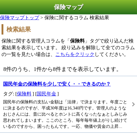
保険マップ
保険マップトップ
> 保険に関するコラム 検索結果
検索結果
保険に関する管理人コラムを「
保険料
」タグで絞り込んだ検
索結果を表示しています。 絞り込みを解除して全てのコラム
の一覧を見たい場合は、
こちらをクリック
してください。
8件のうち、1件から8件までを表示しています。
国民年金の保険料を少しで安く・・できるのか？
タグ: [
保険料
] [
国民年金
]
国民年の保険料の支払い金額は「法律」で決まります。年度ごと
に決まるのですが、平成30年度は16,340円です。管理人のような
おじさんには、昔に比べるとホントに高くなったなぁとしみじみ
思われてしまいます。ここのところ、毎年毎年値上がりし続けて
いるのですから、困ったもんです。一応、物価や賃金の上昇...