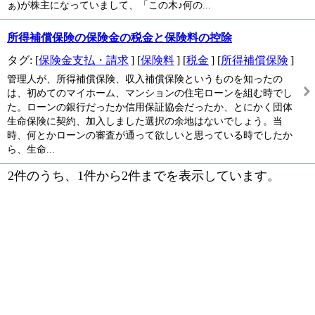
ぁ)が株主になっていまして、「この木♪何の...
所得補償保険の保険金の税金と保険料の控除
タグ: [
保険金支払・請求
] [
保険料
] [
税金
] [
所得補償保険
]
管理人が、所得補償保険、収入補償保険というものを知ったの
は、初めてのマイホーム、マンションの住宅ローンを組む時でし
た。ローンの銀行だったか信用保証協会だったか、とにかく団体
生命保険に契約、加入しました選択の余地はないでしょう。当
時、何とかローンの審査が通って欲しいと思っている時でしたか
ら、生命...
2件のうち、1件から2件までを表示しています。