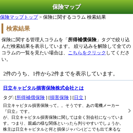
保険マップ
保険マップトップ
> 保険に関するコラム 検索結果
検索結果
保険に関する管理人コラムを「
所得補償保険
」タグで絞り込
んだ検索結果を表示しています。 絞り込みを解除して全ての
コラムの一覧を見たい場合は、
こちらをクリック
してくださ
い。
2件のうち、1件から2件までを表示しています。
日立キャピタル損害保険株式会社とは
タグ: [
所得補償保険
] [
損害保険
] [
日立
]
日立キャピタル損害保険って。。そうです、あの電機メーカー
『日立』です。
が、日立キャピタル損害保険に関しては全く別会社になっていま
す。つまり、親戚の様な関係といったら判りやすいでしょうか。
株主は日立キャピタルと何と損保ジャパン(どこでも出て来るな