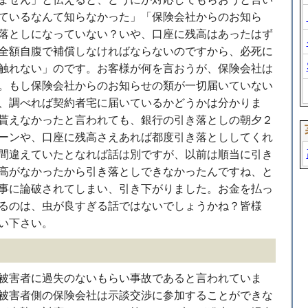
ているなんて知らなかった」「保険会社からのお知ら
落としになっていない？いや、口座に残高はあったはず
全額自腹で補償しなければならないのですから、必死に
触れない」のです。お客様が何を言おうが、保険会社は
。もし保険会社からのお知らせの類が一切届いていない
、調べれば契約者宅に届いているかどうかは分かりま
貰えなかったと言われても、銀行の引き落としの朝夕２
ーンや、口座に残高さえあれば都度引き落とししてくれ
間違えていたとなれば話は別ですが、以前は順当に引き
高がなかったから引き落としできなかったんですね、と
事に論破されてしまい、引き下がりました。お金を払っ
るのは、虫が良すぎる話ではないでしょうかね？皆様
い下さい。
被害者に過失のないもらい事故であると言われていま
被害者側の保険会社は示談交渉に参加することができな