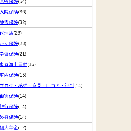
医療保険
(54)
入院保険
(36)
地震保険
(32)
代理店
(26)
がん保険
(23)
学資保険
(21)
東京海上日動
(16)
車両保険
(15)
ブログ・感想・意見・口コミ・評判
(14)
傷害保険
(14)
旅行保険
(14)
終身保険
(14)
個人年金
(12)