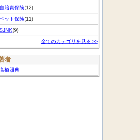
自賠責保険
(12)
ペット保険
(11)
SJNK
(9)
全てのカテゴリを見る >>
著者
高橋照典