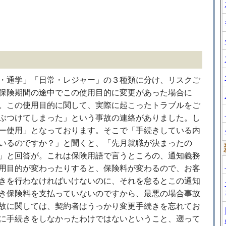
・通学」「日常・レジャー」の３種類に分け、リスクご
保険期間の途中でこの使用目的に変更があった場合に
。この使用目的に関して、実際に起こったトラブルをご
ぶつけてしまった」という事故の連絡がありました。し
ー使用」となっております。そこで「手続きしている内
いるのですか？」と聞くと、「先月就職が決まったの
」と回答が。これは保険用語で言うところの、通知義務
用目的が変わったりすると、保険料が変わるので、お客
きを行わなければいけないのに、それを怠るとこの通知
き保険料を支払っていないのですから、最悪の場合事故
故に関しては、契約者はうっかり変更手続きを忘れてお
に手続きをしなかったわけではないということ、遡って