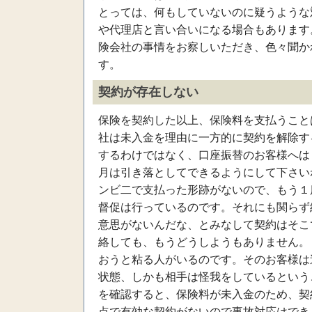
とっては、何もしていないのに疑うような
や代理店と言い合いになる場合もあります
険会社の事情をお察しいただき、色々聞か
す。
契約が存在しない
保険を契約した以上、保険料を支払うこと
社は未入金を理由に一方的に契約を解除す
するわけではなく、口座振替のお客様へは
月は引き落としてできるようにして下さい
ンビ二で支払った形跡がないので、もう１
督促は行っているのです。それにも関らず
意思がないんだな、とみなして契約はそこ
絡しても、もうどうしようもありません。
おうと粘る人がいるのです。そのお客様は
状態、しかも相手は怪我をしているという
を確認すると、保険料が未入金のため、契
点で有効な契約がないので事故対応はでき