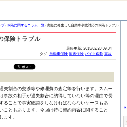
ップ
/
保険に関するコラム一覧
/ 実際に発生した自動車事故対応の保険トラブル
の保険トラブル
最終更新:
2015/02/28 09:34
タグ:
自動車保険
損害保険
バイク保険
事故
過失割合の交渉等や修理費の査定等を行います。スムー
は事故の相手が過失割合に納得していない等の理由で長
することで事実確認をしなければならないケースもあ
R
いこともあります。今回は特に契約内容に関すること
します。