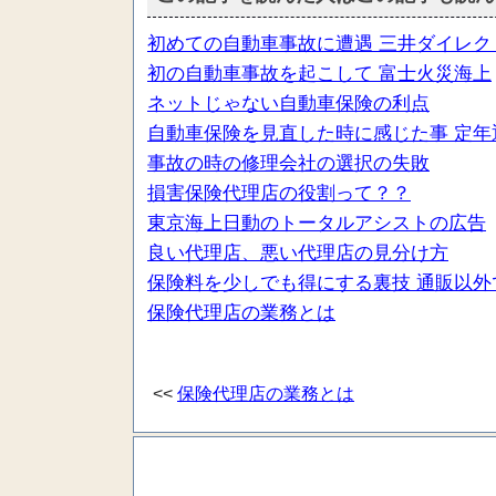
初めての自動車事故に遭遇 三井ダイレク
初の自動車事故を起こして 富士火災海上
ネットじゃない自動車保険の利点
自動車保険を見直した時に感じた事 定年
事故の時の修理会社の選択の失敗
損害保険代理店の役割って？？
東京海上日動のトータルアシストの広告
良い代理店、悪い代理店の見分け方
保険料を少しでも得にする裏技 通販以外
保険代理店の業務とは
<<
保険代理店の業務とは