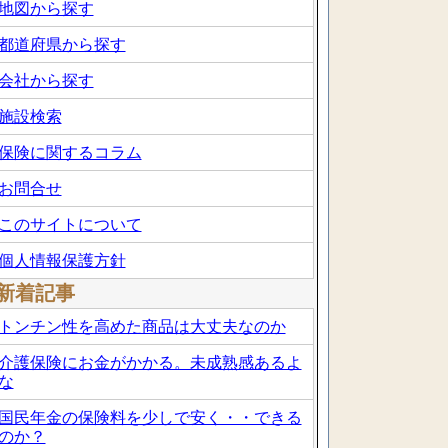
地図から探す
都道府県から探す
会社から探す
施設検索
保険に関するコラム
お問合せ
このサイトについて
個人情報保護方針
新着記事
トンチン性を高めた商品は大丈夫なのか
介護保険にお金がかかる。未成熟感あるよ
な
国民年金の保険料を少しで安く・・できる
のか？