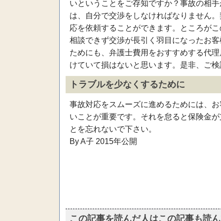
いということをご存知ですか？事故の相手
は、自分で交渉をしなければなりません。
応を依頼することができます。ところがこ
相談できず交渉が長引く羽目になったお客
ためにも、弁護士費用をおすすめする代理
けていて損はないと思います。是非、ご検
トラブルを少なくするために
事故対応をスムーズに進めるためには、お
いことが重要です。それを怠ると保険金が
とを忘れないで下さい。
By A子 2015年公開
この記事を読んだ人はこの記事も読ん