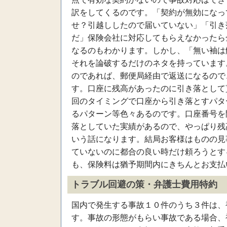
訳をしてくるのです。「契約が無効になっ
せ？引越ししたので届いていない」「引き
だ」保険会社に対応してもらえなかったら
なるのもわかります。しかし、「無い袖は
それを論破するだけのネタを持っています
のであれば、郵便局経由で返送になるので
す。口座に残高があったのに引き落として
回のタイミングで口座から引き落とすパタ
るパターン等色々あるのです。口座番号を
落としていた実績があるので、やっぱり残
いう話になります。結局お客様はものの見
ていないのに都合の良い時だけ頼ろうとす
も、保険料は猶予期間内にきちんとお支払
トラブル回避の策・弁護士費用特約
国内で発生する事故１０件のうち３件は、
す。事故の形態がもらい事故である場合、