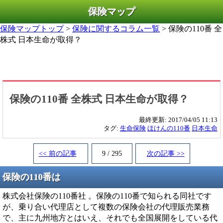
保険マップ
保険マップトップ
>
保険に関するコラム一覧
> 保険の110番 全
株式 日本生命が取得？
保険の110番 全株式 日本生命が取得？
最終更新:
2017/04/05 11:13
タグ:
生命保険
ほけんの110番
日本生命
<< 前の記事
9 / 295
次の記事 >>
保険の110番は
株式会社保険の110番社 。保険の110番で知られる同社です
が、乗り合い代理店として複数の保険会社の代理販売業務
で、主に九州地方とはいえ、それでも全国展開をしている代