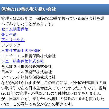
保険の110番の取り扱い会社
管理人は2013年に、保険の110番で扱っている保険会社を調
べてみましたことがあります。
セコム損害保険
楽天生命
アイリオ生命
アフラック
三井住友海上火災保険
エイチ・エス損害保険株式会社
ソニー損害保険株式会社
そんぽ２４損害保険株式会社
日本アニマル倶楽部株式会社
アイアル少額短期保険株式会社
などが挙げられますが、この当時には、今回の株式買収の買
い取り手である日本生命は入っていなかったようです。当時
(2013年)の管理人の見落としの可能性はゼロでありません
が、日本生命が、乗り合い代理店の保険の110番を買収した
のは、この意味でもなかなかの驚きです。