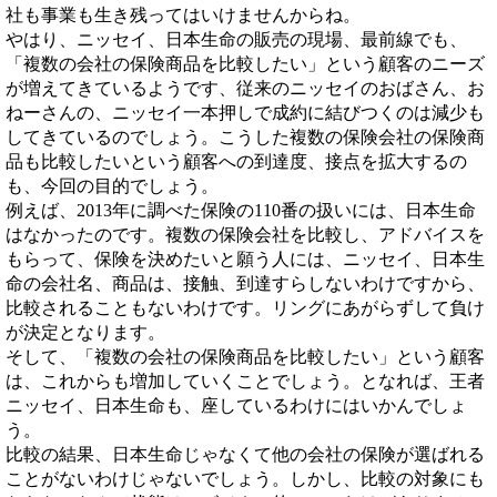
社も事業も生き残ってはいけませんからね。
やはり、ニッセイ、日本生命の販売の現場、最前線でも、
「複数の会社の保険商品を比較したい」という顧客のニーズ
が増えてきているようです、従来のニッセイのおばさん、お
ねーさんの、ニッセイ一本押しで成約に結びつくのは減少も
してきているのでしょう。こうした複数の保険会社の保険商
品も比較したいという顧客への到達度、接点を拡大するの
も、今回の目的でしょう。
例えば、2013年に調べた保険の110番の扱いには、日本生命
はなかったのです。複数の保険会社を比較し、アドバイスを
もらって、保険を決めたいと願う人には、ニッセイ、日本生
命の会社名、商品は、接触、到達すらしないわけですから、
比較されることもないわけです。リングにあがらずして負け
が決定となります。
そして、「複数の会社の保険商品を比較したい」という顧客
は、これからも増加していくことでしょう。となれば、王者
ニッセイ、日本生命も、座しているわけにはいかんでしょ
う。
比較の結果、日本生命じゃなくて他の会社の保険が選ばれる
ことがないわけじゃないでしょう。しかし、比較の対象にも