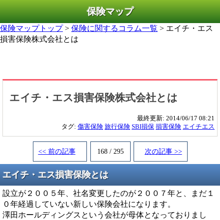
保険マップ
保険マップトップ
>
保険に関するコラム一覧
> エイチ・エス
損害保険株式会社とは
エイチ・エス損害保険株式会社とは
最終更新:
2014/06/17 08:21
タグ:
傷害保険
旅行保険
SBI損保
損害保険
エイチエス
<< 前の記事
168 / 295
次の記事 >>
エイチ・エス損害保険とは
設立が２００５年、社名変更したのが２００７年と、まだ１
０年経過していない新しい保険会社になります。
澤田ホールディングスという会社が母体となっておりまし