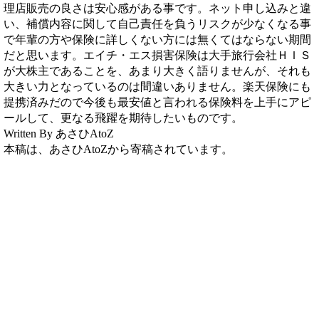
理店販売の良さは安心感がある事です。ネット申し込みと違
い、補償内容に関して自己責任を負うリスクが少なくなる事
で年輩の方や保険に詳しくない方には無くてはならない期間
だと思います。エイチ・エス損害保険は大手旅行会社ＨＩＳ
が大株主であることを、あまり大きく語りませんが、それも
大きい力となっているのは間違いありません。楽天保険にも
提携済みだので今後も最安値と言われる保険料を上手にアピ
ールして、更なる飛躍を期待したいものです。
Written By あさひAtoZ
本稿は、あさひAtoZから寄稿されています。