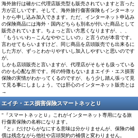
海外旅行は確かに代理店販売型も販売されていますと言った
方が正しいです。そして、海外旅行傷害保険もインターネッ
トから申し込み加入できます。ただ、インターネット申込み
の保険商品には海外・国内どちらも別名が付いた商品として
販売されています。ちょっと言い方悪くなりますが、、、
「もういいわ～こんなややこしいの」と言うのが本音です。
言わせてもらいますけど、同じ商品を店頭販売でも出来るに
した方が、ずっとわかりやすいし加入しやすいと思いのです
が。
しかも店頭販売と言いますが、代理店がそもそも扱っている
のかも心配な所です。何の特徴もないままエイチ・エス損害
保険の実情がわかってくるのですが、もう少し踏ん張って見
て見る事にしましょう。では肝心のインターネット販売とは
→
エイチ・エス損害保険スマートネッとＵ
"『スマートネッとＵ』これがインターネット専用になる旅
行傷害保険の名称になります。
『と』だけひらがなにする意味は分かりませんが、保険の補
償は残念ながら他社や店頭契約の補償と変わりません。