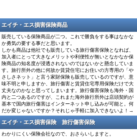
エイチ・エス損害保険商品
販売している保険商品が二つ。これで勝負をする事はなかな
か勇気の要する事だと思います。
しかも商品は他社でも販売している旅行傷害保険となれば、
加入者にとって大きなメリットや利便性が無いとなかなか保
険商品の知名度が浸透されないのではないかと懸念していま
す。旅行所外の他に何故か賃貸住宅にお住いの方専用の「や
さしさネット」と言う家財保険も販売しているのですが、意
味不明と申しますか、旅行傷害と賃貸住宅専用保険だけで大
丈夫なのかなと思ってしまいます。旅行傷害保険も海外・国
内と二つあるのですが、これまた海外旅行所外は店頭契約が
基本で国内旅行傷害はインターネット申し込みが可能と。何
だか変じゃないですか？それじゃ手軽に加入できないよ！→
エイチ・エス損害保険 旅行傷害保険
わかりにくい保険会社なので、おさらいしますと。