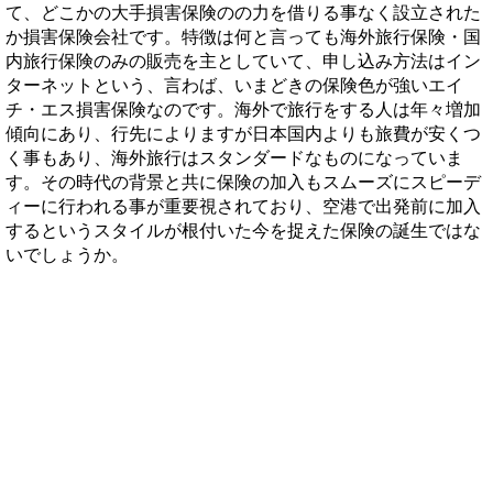
て、どこかの大手損害保険のの力を借りる事なく設立された
か損害保険会社です。特徴は何と言っても海外旅行保険・国
内旅行保険のみの販売を主としていて、申し込み方法はイン
ターネットという、言わば、いまどきの保険色が強いエイ
チ・エス損害保険なのです。海外で旅行をする人は年々増加
傾向にあり、行先によりますが日本国内よりも旅費が安くつ
く事もあり、海外旅行はスタンダードなものになっていま
す。その時代の背景と共に保険の加入もスムーズにスピーデ
ィーに行われる事が重要視されており、空港で出発前に加入
するというスタイルが根付いた今を捉えた保険の誕生ではな
いでしょうか。