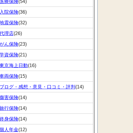
医療保険
(54)
入院保険
(36)
地震保険
(32)
代理店
(26)
がん保険
(23)
学資保険
(21)
東京海上日動
(16)
車両保険
(15)
ブログ・感想・意見・口コミ・評判
(14)
傷害保険
(14)
旅行保険
(14)
終身保険
(14)
個人年金
(12)