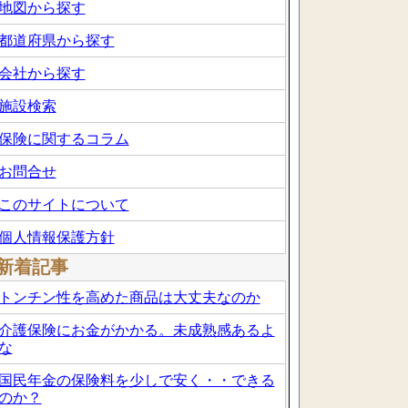
地図から探す
都道府県から探す
会社から探す
施設検索
保険に関するコラム
お問合せ
このサイトについて
個人情報保護方針
新着記事
トンチン性を高めた商品は大丈夫なのか
介護保険にお金がかかる。未成熟感あるよ
な
国民年金の保険料を少しで安く・・できる
のか？