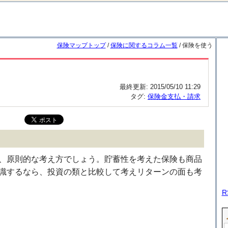
保険マップトップ
/
保険に関するコラム一覧
/ 保険を使う
最終更新:
2015/05/10 11:29
タグ:
保険金支払・請求
、原則的な考え方でしょう。貯蓄性を考えた保険も商品
識するなら、投資の類と比較して考えリターンの面も考
R