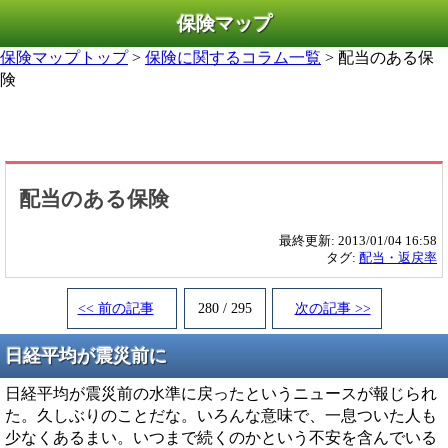
保険マップ
保険マップトップ
>
保険に関するコラム一覧
> 配当のある保
険
配当のある保険
最終更新:
2013/01/04 16:58
タグ:
配当・返戻率
<< 前の記事
280 / 295
次の記事 >>
日経平均が震災前に
日経平均が震災前の水準に戻ったというニュースが報じられ
た。久しぶりのことだな。いろんな意味で、一息ついた人も
少なくあるまい。いつまで続くのかという不安を含んでいる